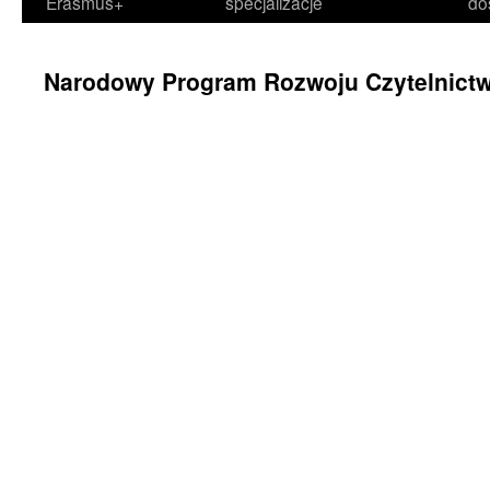
Erasmus+
specjalizacje
do
Narodowy Program Rozwoju Czytelnict