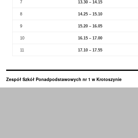
7
13.30 – 14.15
8
14.25 – 15.10
9
15.20 – 16.05
10
16.15 – 17.00
11
17.10 – 17.55
Zespół Szkół Ponadpodstawowych nr 1 w Krotoszynie