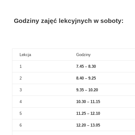
Godziny zajęć lekcyjnych w soboty:
Lekcja
Godziny
1
7.45 – 8.30
2
8.40 – 9.25
3
9.35 – 10.20
4
10.30 – 11.15
5
11.25 – 12.10
6
12.20 – 13.05