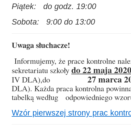
Piątek: do godz. 19:00
Sobota: 9:00 do 13:00
Uwaga słuchacze!
Informujemy, że prace kontrolne nal
do 22 maja 202
sekretariatu szkoły
27 marca 2
IV DLA),do
DLA). Każda praca kontrolna powinna
tabelką według odpowiedniego wzor
Wzór pierwszej strony prac kontr