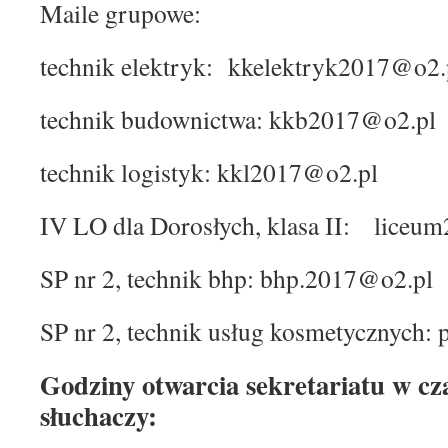
Maile grupowe:
technik elektryk: kkelektryk2017@o2.
technik budownictwa: kkb2017@o2.pl
technik logistyk: kkl2017@o2.pl
IV LO dla Dorosłych, klasa II: liceu
SP nr 2, technik bhp: bhp.2017@o2.pl
SP nr 2, technik usług kosmetycznych
Godziny otwarcia sekretariatu w cz
słuchaczy: