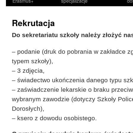
Erasmus+
specjalizacje
do
Rekrutacja
Do sekretariatu szkoły należy złożyć n
– podanie (druk do pobrania w zakładce 
typem szkoły),
– 3 zdjęcia,
– świadectwo ukończenia danego typu szk
– zaświadczenie lekarskie o braku przeci
wybranym zawodzie (dotyczy Szkoły Police
Dorosłych),
– ksero z dowodu osobistego.