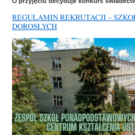
O przyjęciu decyduje konkurs świadect
REGULAMIN REKRUTACJI – SZKO
DOROSŁYCH