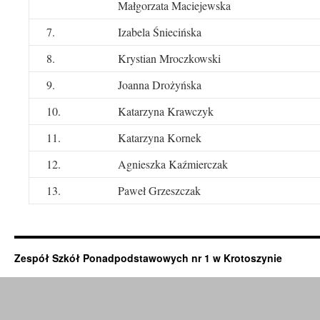
Małgorzata Maciejewska
7.
Izabela Śniecińska
8.
Krystian Mroczkowski
9.
Joanna Drożyńska
10.
Katarzyna Krawczyk
11.
Katarzyna Kornek
12.
Agnieszka Kaźmierczak
13.
Paweł Grzeszczak
Zespół Szkół Ponadpodstawowych nr 1 w Krotoszynie