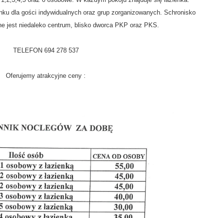
ku dla gości indywidualnych oraz grup zorganizowanych. Schronisko
 jest niedaleko centrum, blisko dworca PKP oraz PKS.
TELEFON 694 278 537
Oferujemy atrakcyjne ceny :