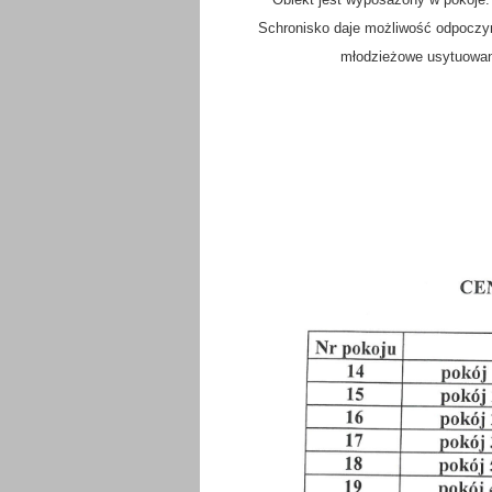
Schronisko daje możliwość odpoczyn
młodzieżowe usytuowane