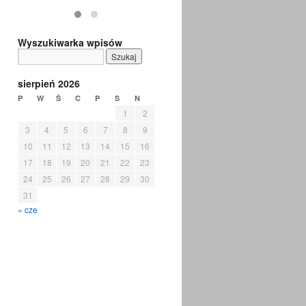
Wyszukiwarka wpisów
sierpień 2026
P
W
Ś
C
P
S
N
1
2
3
4
5
6
7
8
9
10
11
12
13
14
15
16
17
18
19
20
21
22
23
24
25
26
27
28
29
30
31
« cze