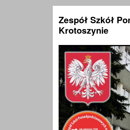
Zespół Szkół Po
Krotoszynie