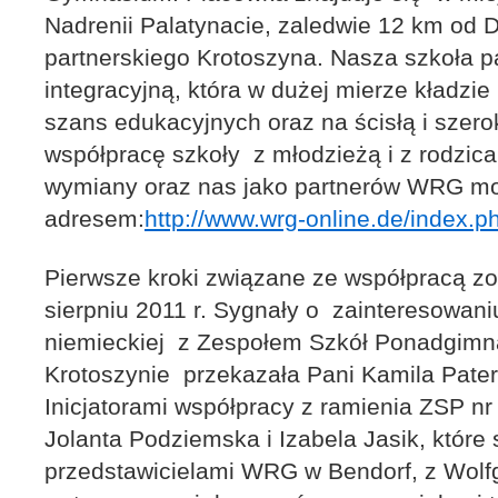
Nadrenii Palatynacie, zaledwie 12 km od D
partnerskiego Krotoszyna. Nasza szkoła pa
integracyjną, która w dużej mierze kładzi
szans edukacyjnych oraz na ścisłą i szer
współpracę szkoły z młodzieżą i z rodzica
wymiany oraz nas jako partnerów WRG mo
adresem:
http://www.wrg-online.de/index.
Pierwsze kroki związane ze współpracą zo
sierpniu 2011 r. Sygnały o zainteresowani
niemieckiej z Zespołem Szkół Ponadgimna
Krotoszynie przekazała Pani Kamila Pater
Inicjatorami współpracy z ramienia ZSP n
Jolanta Podziemska i Izabela Jasik, które 
przedstawicielami WRG w Bendorf, z Wolf