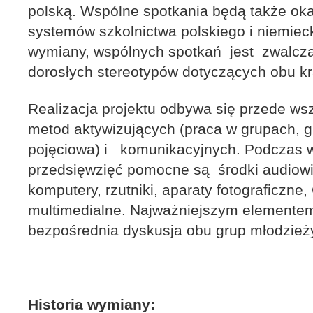
polską. Wspólne spotkania będą także ok
systemów szkolnictwa polskiego i niemieck
wymiany, wspólnych spotkań jest zwalcza
dorosłych stereotypów dotyczących obu kr
Realizacja projektu odbywa się przede ws
metod aktywizujących (praca w grupach, 
pojęciowa) i komunikacyjnych. Podczas 
przedsięwzięć pomocne są środki audiowiz
komputery, rzutniki, aparaty fotograficzne
multimedialne. Najważniejszym elementem
bezpośrednia dyskusja obu grup młodzież
Historia wymiany: