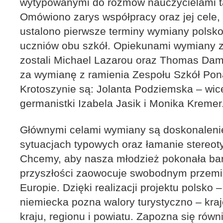
wytypowanymi do rozmów nauczycielami 
Omówiono zarys współpracy oraz jej cele,
ustalono pierwsze terminy wymiany polsko 
uczniów obu szkół. Opiekunami wymiany ze
zostali Michael Lazarou oraz Thomas Da
za wymianę z ramienia Zespołu Szkół Pon
Krotoszynie są: Jolanta Podziemska – wic
germanistki Izabela Jasik i Monika Kremer
Głównymi celami wymiany są doskonaleni
sytuacjach typowych oraz łamanie stereo
Chcemy, aby nasza młodzież pokonała bar
przyszłości zaowocuje swobodnym przemi
Europie. Dzięki realizacji projektu polsko
niemiecka pozna walory turystyczno – kr
kraju, regionu i powiatu. Zapozna się rów