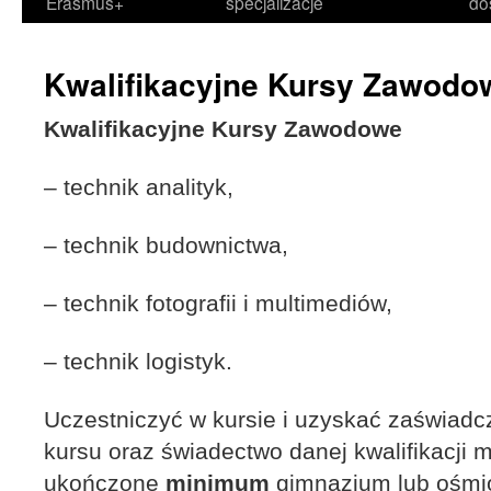
Erasmus+
specjalizacje
do
Kwalifikacyjne Kursy Zawodo
Kwalifikacyjne Kursy Zawodowe
– technik analityk,
– technik budownictwa,
– technik fotografii i multimediów,
– technik logistyk.
Uczestniczyć w kursie i uzyskać zaświadc
kursu oraz świadectwo danej kwalifikacji 
ukończone
minimum
gimnazjum lub ośmio