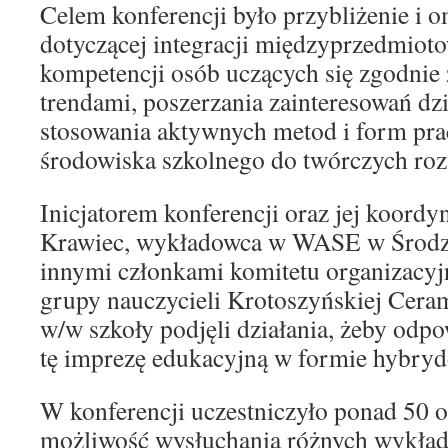
Celem konferencji było przybliżenie i 
dotyczącej integracji międzyprzedmioto
kompetencji osób uczących się zgodnie
trendami, poszerzania zainteresowań dzi
stosowania aktywnych metod i form pr
środowiska szkolnego do twórczych roz
Inicjatorem konferencji oraz jej koordy
Krawiec, wykładowca w WASE w Środzi
innymi członkami komitetu organizacyj
grupy nauczycieli Krotoszyńskiej Cera
w/w szkoły podjęli działania, żeby odp
tę imprezę edukacyjną w formie hybrydow
W konferencji uczestniczyło ponad 50 o
możliwość wysłuchania różnych wykładó