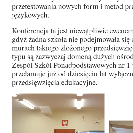
przetestowania nowych form i metod pra
językowych.
Konferencja ta jest niewątpliwie ewenem
gdyż żadna szkoła nie podejmowała się 
murach takiego złożonego przedsięwzięc
typu są zazwyczaj domeną dużych ośro
Zespół Szkół Ponadpodstawowych nr 1 
przełamuje już od dziesięciu lat wyłączn
przedsięwzięcia edukacyjne.