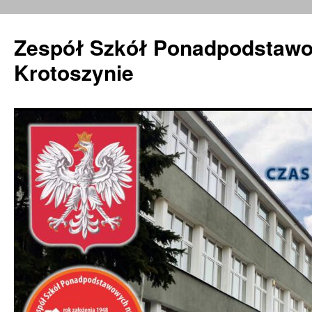
Zespół Szkół Ponadpodstawo
Krotoszynie