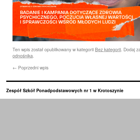
Ten wpis został opublikowany w kategorii
Bez kategorii
. Dodaj 
odnośnika
.
←
Poprzedni wpis
Zespół Szkół Ponadpodstawowych nr 1 w Krotoszynie